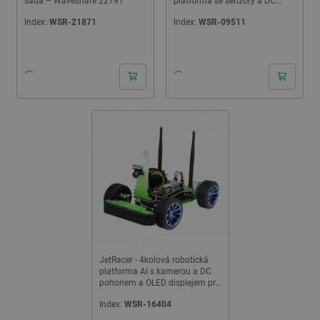
sada – Waveshare 22791
platforma se senzory a DC
pohonem a OLED displejem -
Index:
WSR-21871
Index:
WSR-09511
Waveshare 12911
JetRacer - 4kolová robotická
platforma AI s kamerou a DC
pohonem a OLED displejem pro
Nvidia Jetson Nano -
Index:
WSR-16404
Waveshare...