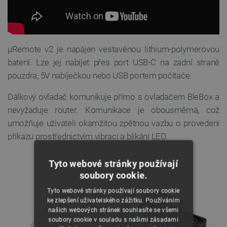
µRemote v2 je napájen vestavěnou lithium-polymerovou
baterií. Lze jej nabíjet přes port USB-C na zadní straně
pouzdra, 5V nabíječkou nebo USB portem počítače.
Dálkový ovladač komunikuje přímo s ovladačem BleBox a
nevyžaduje router. Komunikace je obousměrná, což
umožňuje uživateli okamžitou zpětnou vazbu o provedení
příkazu prostřednictvím vibrací a blikání LED.
Tyto webové stránky používají
soubory cookie.
Tyto webové stránky používají soubory cookie
ke zlepšení uživatelského zážitku. Používáním
našich webových stránek souhlasíte se všemi
soubory cookie v souladu s našimi zásadami