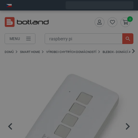
Expedujeme v pondělí
0
MENU
DOMŮ
SMART HOME
VÝROBCI CHYTRÝCH DOMÁCNOSTÍ
BLEBOX - DOMÁCÍ AUTO