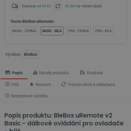
Doprava
od 69 Kč
30 dní
na vrácení zboží
Verze BleBox uRemote:
BASIC - ČERNÁ
BASIC - BÍLÁ
PRO - ČERNÁ
PRO - BÍLÁ
Výrobce:
BleBox
Popis
Detaily produktu
Dodávka
FAQ
Recenze
Vrácení zboží a reklamace
Bezpečnost výrobku
Popis produktu: BleBox uRemote v2
Basic - dálkové ovládání pro ovladače