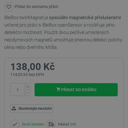
Přidat do seznamu přání
BleBox twinMagnet je
speciální magnetické příslušenství
určené pro práci s BleBox openSensor a rozšiřuje jeho
detekční možnosti. Použití dvou pečlivě umístěných
neodymových magnetů umožňuje přesnou detekci polohy
okna nebo dveřního křídla.
138,00 Kč
114,05 Kč bez DPH.
+
PŘIDAT DO KOŠÍKU
−
Zkontrolujte množství
Zboží skladem
Náklad
24h