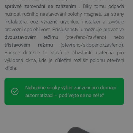
správné zarovnání se zařízením
. Díky tomu odpadá
nutnost ručního nastavování polohy magnetu ze strany
instalatéra, což výrazně urychluje instalaci a zvyšuje
provozní spolehlivost. Příslušenství umožňuje provoz ve
dvoustavovém režimu
(otevřeno/zavřeno) nebo
třístavovém režimu
(otevřeno/sklopeno/zavřeno).
Funkce detekce tří stavů je obzvláště užitečná pro
výklopná okna, kde je důležité rozlišit polohu otevření
křídla.
Nabízíme široký výběr zařízení pro domácí
automatizaci – podívejte se na ně!