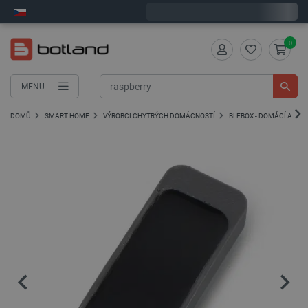
Expedujeme v pondělí
0
MENU
DOMŮ
SMART HOME
VÝROBCI CHYTRÝCH DOMÁCNOSTÍ
BLEBOX - DOMÁCÍ AUTO