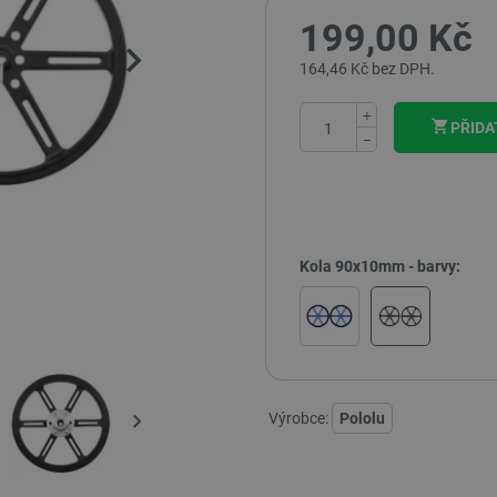
199,00 Kč
164,46 Kč bez DPH.
+
PŘIDA
−
Kola 90x10mm - barvy:
Výrobce:
Pololu