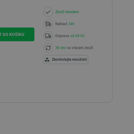
Zboží skladem
Náklad
24h
T DO KOŠÍKU
Doprava
od 69 Kč
30 dní
na vrácení zboží
Zkontrolujte množství