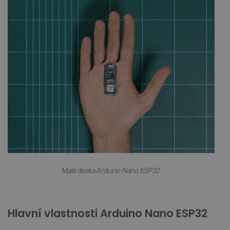
Malá deska Arduino Nano ESP32.
Hlavní vlastnosti Arduino Nano ESP32