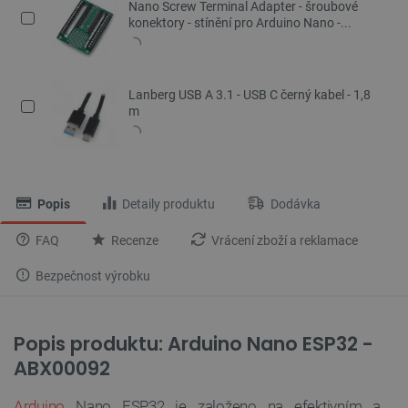
Nano Screw Terminal Adapter - šroubové
konektory - stínění pro Arduino Nano -...
Lanberg USB A 3.1 - USB C černý kabel - 1,8
m
Popis
Detaily produktu
Dodávka
FAQ
Recenze
Vrácení zboží a reklamace
Bezpečnost výrobku
Popis produktu: Arduino Nano ESP32 -
ABX00092
Arduino
Nano ESP32 je založeno na efektivním a