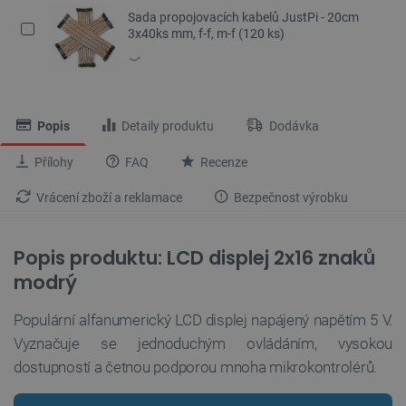
Sada propojovacích kabelů JustPi - 20cm
3x40ks mm, f-f, m-f (120 ks)
Popis
Detaily produktu
Dodávka
Přílohy
FAQ
Recenze
Vrácení zboží a reklamace
Bezpečnost výrobku
Popis produktu: LCD displej 2x16 znaků
modrý
Populární alfanumerický LCD displej napájený napětím 5 V.
Vyznačuje se jednoduchým ovládáním, vysokou
dostupností a četnou podporou mnoha mikrokontrolérů.