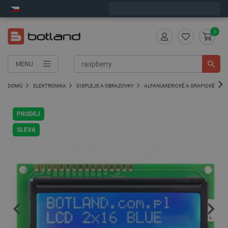
Expedujeme v pondělí
0
MENU
DOMŮ
ELEKTRONIKA
DISPLEJE A OBRAZOVKY
ALFANUMERICKÉ A GRAFICKÉ DISP
PRODEJ
SLEVA