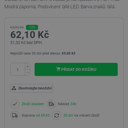
Modrá záporná. Podsvícení: bílé LED. Barva znaků: bílá.
69,00 Kč
-10%
62,10 Kč
51,32 Kč bez DPH.
Nejnižší cena 30 dní před slevou:
69,00 Kč
+
PŘIDAT DO KOŠÍKU
−
Zkontrolujte množství
Zboží skladem
Náklad
24h
Doprava
od 69 Kč
30 dní
na vrácení zboží